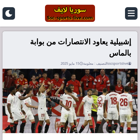
إشبيلية يعاود الانتصارات من بوابة
بالماس
sscsportslive
التصنيف :
معلومة
15 مايو 2025