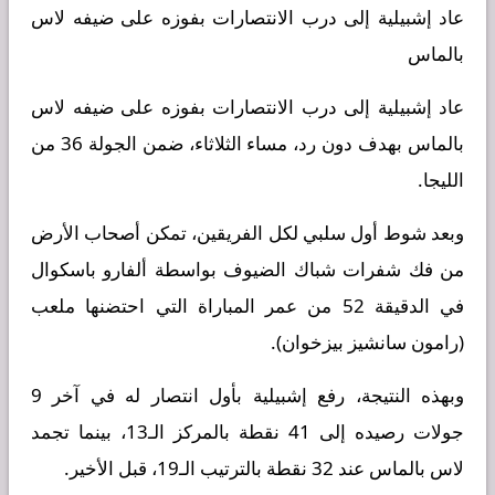
عاد إشبيلية إلى درب الانتصارات بفوزه على ضيفه لاس
بالماس
عاد إشبيلية إلى درب الانتصارات بفوزه على ضيفه لاس
بالماس بهدف دون رد، مساء الثلاثاء، ضمن الجولة 36 من
الليجا.
وبعد شوط أول سلبي لكل الفريقين، تمكن أصحاب الأرض
من فك شفرات شباك الضيوف بواسطة ألفارو باسكوال
في الدقيقة 52 من عمر المباراة التي احتضنها ملعب
(رامون سانشيز بيزخوان).
وبهذه النتيجة، رفع إشبيلية بأول انتصار له في آخر 9
جولات رصيده إلى 41 نقطة بالمركز الـ13، بينما تجمد
لاس بالماس عند 32 نقطة بالترتيب الـ19، قبل الأخير.