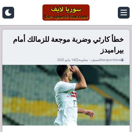
خطأ كارثي وضربة موجعة للزمالك أمام
بيراميدز
sscsportslive
التصنيف :
معلومة
14 مايو 2025