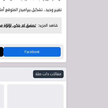
تغيير وحيد.. تشكيل بيراميدز المتوقع أ
شاهد المزيد:
تصفيق لم يتكرر.. لؤلؤة م
Facebook
مقالات ذات صلة