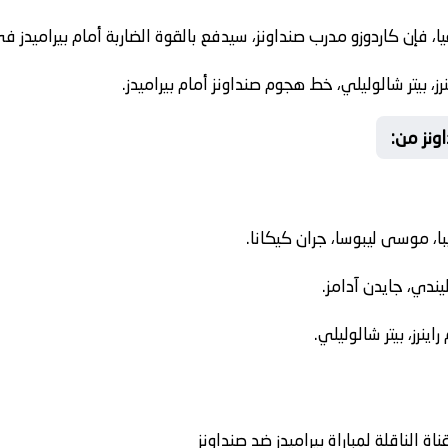
، فإن كاردوزو مدرب صنداونز، سيدفع بالقوة الضاربة أمام بيراميدز في ا
رز، بيتر شالوليلي، خط هجوم صنداونز أمام بيراميدز.
ونز من:
ا، موسى ليبوسا، جران كيكانا.
ندي، جايدن آدامز.
ينرز، بيتر شالوليلي.
اة الناقلة لمباراة بيراميدز ضد صنداونز