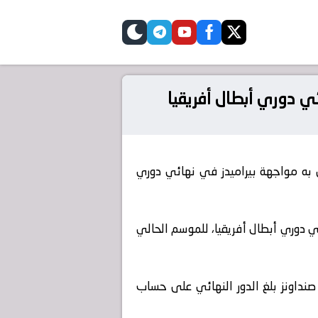
telegram
skin
youtube
facebook
twitter
ي دوري أبطال أفريقيا
 به مواجهة بيراميدز في نهائي دوري
ي دوري أبطال أفريقيا، للموسم الحالي
 صنداونز بلغ الدور النهائي على حساب