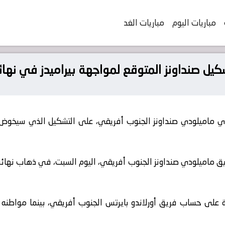
مباريات اليوم
مباريات الغد
كيل صنداونز المتوقع لمواجهة بيراميدز في نهائ
نادي ماميلودي صنداونز الجنوب أفريقي، على التشكيل الذي سيخوض
ريق ماميلودي صنداونز الجنوب أفريقي، اليوم السبت، في ذهاب نهائ
ئية على حساب فريق أورلاندو بايرتس الجنوب أفريقي، بينما مواطنه