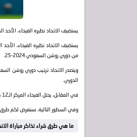
يستضيف الاتحاد نظيره الفيحاء، الأحد ا
من دوري روشن السعودي 2024-25.
الدوري.
في المقابل، يحتل الفيحاء المركز الـ12 برصيد 31 نقطة، ويسعى لتحقيق نتيجة إيجابية من أجل التقدم للتواجد بأحد مراكز الوسط.
وفي السطور التالية، نستعرض لكم طرق شراء
ما هي طرق شراء تذاكر مباراة الاتحاد