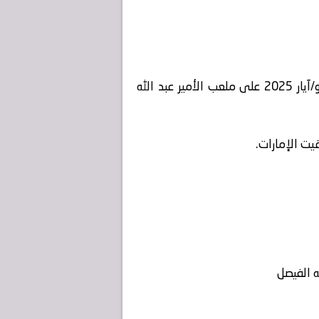
على ملعب الأمير عبد الله
يت الإمارات.
له الفيصل