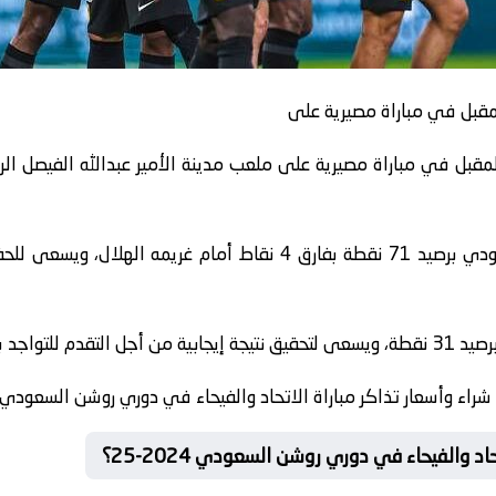
لمقبل في مباراة مصيرية على
ويتصدر الاتحاد ترتيب دوري روشن السعودي برصيد 71 نقطة بفارق 4 نق
 وأسعار تذاكر مباراة الاتحاد والفيحاء في دوري روشن السعودي 2024-25..
 والفيحاء في دوري روشن السعودي 2024-25؟