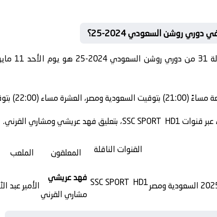
 دوري روشن السعودي 2024-25؟
2-25 هو يوم
الأحد 11 مايو/آيار 2025
عة مساءً
(21:00)
بتوقيت السعودية ومصر، العشرة مساء
(22:00)
بتوق
عبر قنوات
SSC SPORT HD1
، بتعليق
فهد عريشي ومشاري القرني
.
القنوات الناقلة
المعلقون
الملعب
فهد عريشي
SSC SPORT HD1
الأمير عبد ال
مشاري القرني