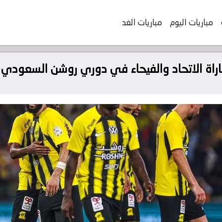
مباريات اليوم
مباريات الغد
تحاد والفيحاء في دوري روشن السعودي 2024-25؟ وما أسعارها؟