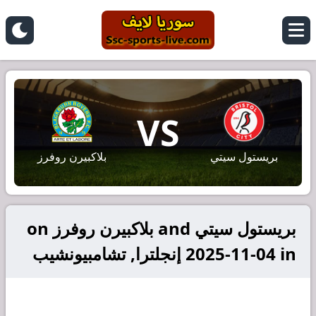
VS
بريستول سيتي
بلاكبيرن روفرز
بريستول سيتي and بلاكبيرن روفرز on
2025-11-04 in إنجلترا, تشامبيونشيب