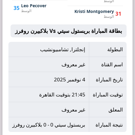
الوسط
Leo Pecover
35
الوسط
Kristi Montgomery
31
الوسط
بطاقة المباراة بريستول سيتي Vs بلاكبيرن روفرز
البطولة
إنجلترا, تشامبيونشيب
اسم القناة
غير معروف
تاريخ المباراة
4 نوفمبر 2025
توقيت المباراة
21:45 بتوقيت القاهرة
المعلق
غير معروف
نتيجة المباراة
بريستول سيتي 0 - 0 بلاكبيرن روفرز