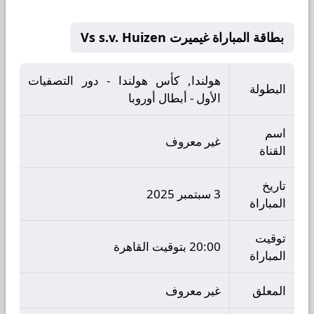
بطاقة المباراة غيميرت Vs s.v. Huizen
هولندا, كأس هولندا - دور التصفيات
البطولة
الأول - أبطال أوروبا
اسم
غير معروف
القناة
تاريخ
3 سبتمبر 2025
المباراة
توقيت
20:00 بتوقيت القاهرة
المباراة
المعلق
غير معروف