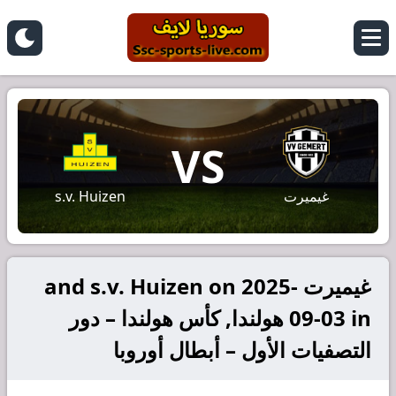
VS
غيميرت
s.v. Huizen
غيميرت and s.v. Huizen on 2025-
09-03 in هولندا, كأس هولندا – دور
التصفيات الأول – أبطال أوروبا