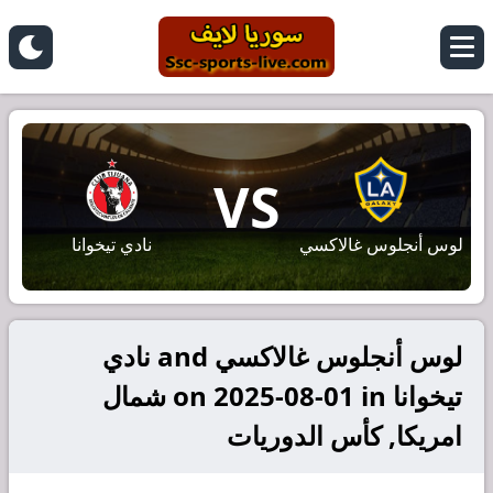
VS
لوس أنجلوس غالاكسي
نادي تيخوانا
لوس أنجلوس غالاكسي and نادي
تيخوانا on 2025-08-01 in شمال
امريكا, كأس الدوريات