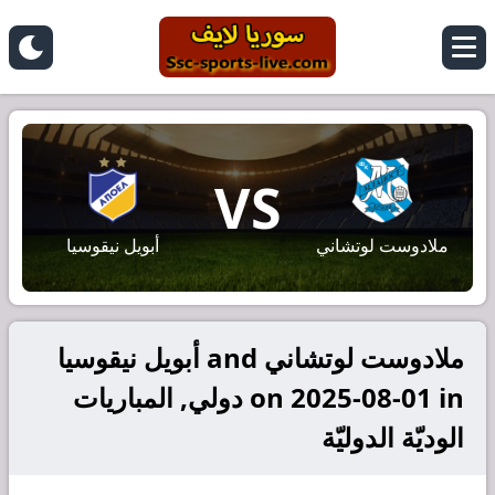
VS
ملادوست لوتشاني
أبويل نيقوسيا
ملادوست لوتشاني and أبويل نيقوسيا
on 2025-08-01 in دولي, المباريات
الوديّة الدوليّة