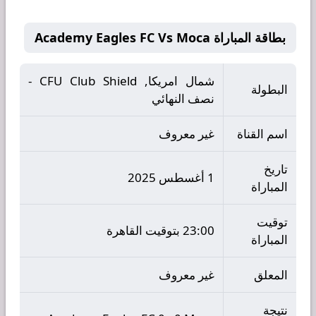
بطاقة المباراة Academy Eagles FC Vs Moca
شمال امريكا, CFU Club Shield -
البطولة
نصف النهائي
اسم القناة
غير معروف
تاريخ
1 أغسطس 2025
المباراة
توقيت
23:00 بتوقيت القاهرة
المباراة
المعلق
غير معروف
نتيجة