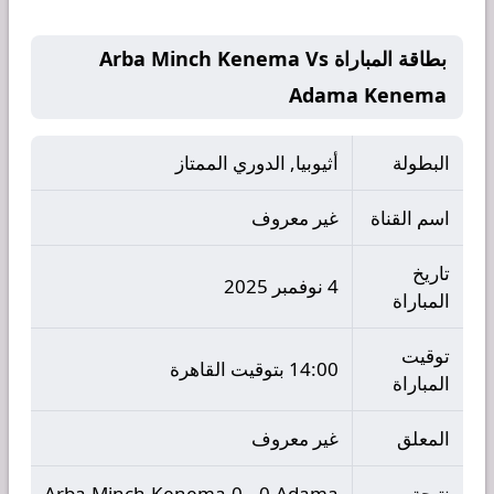
بطاقة المباراة Arba Minch Kenema Vs
Adama Kenema
البطولة
أثيوبيا, الدوري الممتاز
اسم القناة
غير معروف
تاريخ
4 نوفمبر 2025
المباراة
توقيت
14:00 بتوقيت القاهرة
المباراة
المعلق
غير معروف
نتيجة
Arba Minch Kenema 0 - 0 Adama